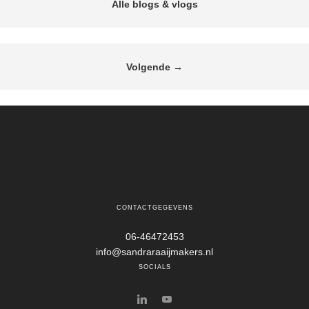
alle blogs & vlogs
Volgende
→
CONTACTGEGEVENS
06-46472453
info@sandraraaijmakers.nl
SOCIALS