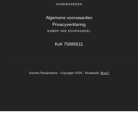
VOORWAARDEN
Algemene voorwaarden
Privacyverklaring
KAMER VAN KOOPHANDEL
KvK 75885611
Sandra Raaijmakers - Copyright 2026 - Realisatie:
Buro7