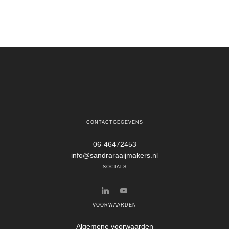
CONTACTGEGEVENS
06-46472453
info@sandraraaijmakers.nl
SOCIALS
VOORWAARDEN
Algemene voorwaarden