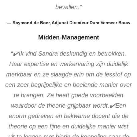
bevallen.”
— Raymond de Boer, Adjunct Directeur Dura Vermeer Bouw
Midden-Management
“✔️Ik vind Sandra deskundig en betrokken.
Haar expertise en werkervaring zijn duidelijk
merkbaar en ze slaagde erin om de lesstof op
een zeer begrijpelijke en boeiende manier over
te brengen. Ze heeft goede voorbeelden
waardoor de theorie grijpbaar wordt.✔️Een
enorm gedreven en bekwame docent die de
theorie op een fijne en duidelijke manier wist
uit te leggen met hierin de koppeling naar de