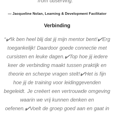
from observing. ”
— Jacqueline Nolan, Learning & Development Facilitator
Verbinding
“✔️Ik ben heel blij dat jij mijn mentor bent!✔️Erg
toegankelijk! Daardoor goede connectie met
cursisten en leuke dagen.✔️Top hoe jij iedere
keer de verbinding maakt tussen praktijk en
theorie en scherpe vragen stelt!✔️Het is fijn
hoe jij de training voor leidinggevenden
begeleidt. Je creëert een vertrouwde omgeving
waarin we vrij kunnen denken en
oefenen.✔️Voelt de groep goed aan en gaat in