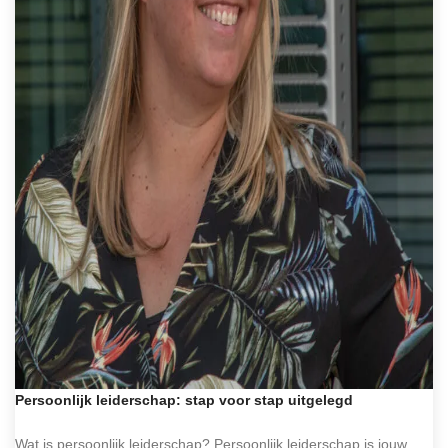
Persoonlijk leiderschap: stap voor stap uitgelegd
Wat is persoonlijk leiderschap? Persoonlijk leiderschap is jouw