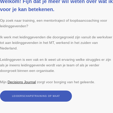
Welkom! Fijn dat je meer wil weten over wat ik
voor je kan betekenen.
Op zoek naar training, een mentortraject of loopbaancoaching voor
leidinggevenden?
Ik werk met leidinggevenden die doorgegroeid zijn vanuit de werkvloer
tot aan leidinggevenden in het MT, werkend in het zuiden van
Nederland.
Leidinggeven is een vak en ik weet uit ervaring welke struggles er zijn
als je ineens leidinggevende wordt van je team of als je verder
doorgroeit binnen een organisatie.
Mijn
Decisions Journal
zorgt voor borging van het geleerde.
LEIDERSCHAPSTRAINING OP MAAT