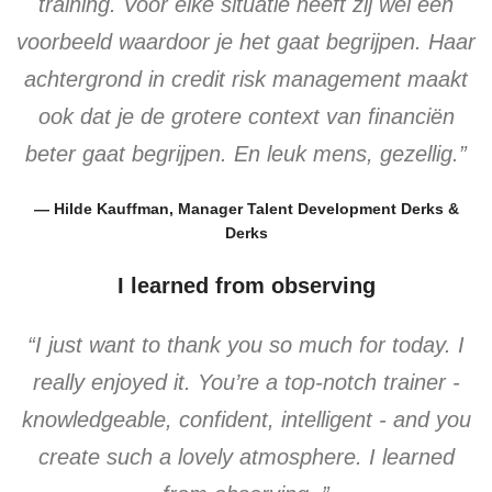
training. Voor elke situatie heeft zij wel een
voorbeeld waardoor je het gaat begrijpen. Haar
achtergrond in credit risk management maakt
ook dat je de grotere context van financiën
beter gaat begrijpen. En leuk mens, gezellig.”
— Hilde Kauffman, Manager Talent Development Derks &
Derks
I learned from observing
“I just want to thank you so much for today. I
really enjoyed it. You’re a top-notch trainer -
knowledgeable, confident, intelligent - and you
create such a lovely atmosphere. I learned