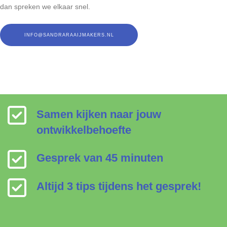
dan spreken we elkaar snel.
INFO@SANDRARAAIJMAKERS.NL
Samen kijken naar jouw
ontwikkelbehoefte
Gesprek van 45 minuten
Altijd 3 tips tijdens het gesprek!