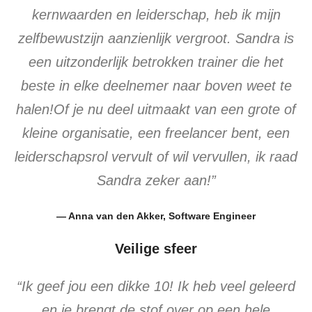
kernwaarden en leiderschap, heb ik mijn
zelfbewustzijn aanzienlijk vergroot. Sandra is
een uitzonderlijk betrokken trainer die het
beste in elke deelnemer naar boven weet te
halen!Of je nu deel uitmaakt van een grote of
kleine organisatie, een freelancer bent, een
leiderschapsrol vervult of wil vervullen, ik raad
Sandra zeker aan!”
— Anna van den Akker, Software Engineer
Veilige sfeer
“Ik geef jou een dikke 10! Ik heb veel geleerd
en je brengt de stof over op een hele