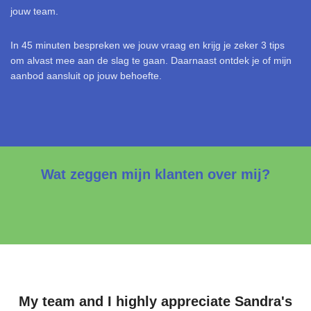
jouw team.
In 45 minuten bespreken we jouw vraag en krijg je zeker 3 tips
om alvast mee aan de slag te gaan. Daarnaast ontdek je of mijn
aanbod aansluit op jouw behoefte.
Wat zeggen mijn klanten over mij?
My team and I highly appreciate Sandra's