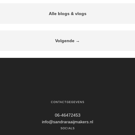
alle blogs & vlogs
Volgende
→
CONTACTGEGEVENS
06-46472453
info@sandraraaijmakers.nl
SOCIALS