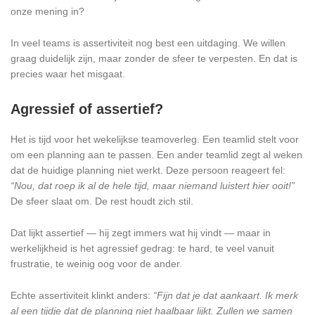
onze mening in?
In veel teams is assertiviteit nog best een uitdaging. We willen
graag duidelijk zijn, maar zonder de sfeer te verpesten. En dat is
precies waar het misgaat.
Agressief of assertief?
Het is tijd voor het wekelijkse teamoverleg. Een teamlid stelt voor
om een planning aan te passen. Een ander teamlid zegt al weken
dat de huidige planning niet werkt. Deze persoon reageert fel:
“Nou, dat roep ik al de hele tijd, maar niemand luistert hier ooit!”
De sfeer slaat om. De rest houdt zich stil.
Dat lijkt assertief — hij zegt immers wat hij vindt — maar in
werkelijkheid is het agressief gedrag: te hard, te veel vanuit
frustratie, te weinig oog voor de ander.
Echte assertiviteit klinkt anders:
“Fijn dat je dat aankaart. Ik merk
al een tijdje dat de planning niet haalbaar lijkt. Zullen we samen