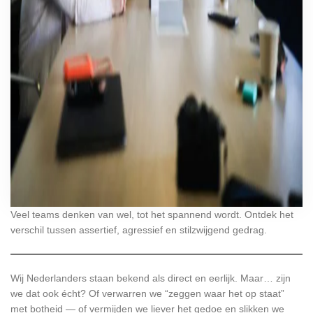
Veel teams denken van wel, tot het spannend wordt. Ontdek het
verschil tussen assertief, agressief en stilzwijgend gedrag.
Wij Nederlanders staan bekend als direct en eerlijk. Maar… zijn
we dat ook écht? Of verwarren we “zeggen waar het op staat”
met botheid — of vermijden we liever het gedoe en slikken we