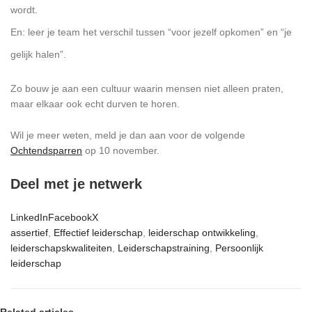
wordt.
En: leer je team het verschil tussen “voor jezelf opkomen” en “je
gelijk halen”.
Zo bouw je aan een cultuur waarin mensen niet alleen praten,
maar elkaar ook echt durven te horen.
Wil je meer weten, meld je dan aan voor de volgende
Ochtendsparren
op 10 november.
Deel met je netwerk
LinkedIn
Facebook
X
assertief
,
Effectief leiderschap
,
leiderschap ontwikkeling
,
leiderschapskwaliteiten
,
Leiderschapstraining
,
Persoonlijk
leiderschap