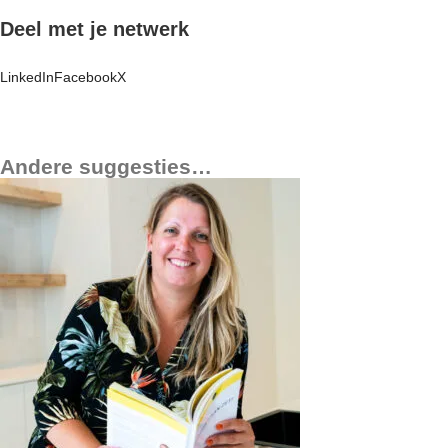
Deel met je netwerk
LinkedIn
Facebook
X
Andere suggesties…