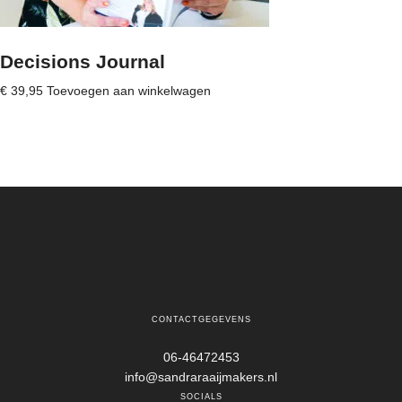
Decisions Journal
€
39,95
Toevoegen aan winkelwagen
CONTACTGEGEVENS
06-46472453
info@sandraraaijmakers.nl
SOCIALS